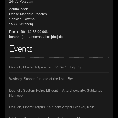
14476 Potsdam
Zentrallager:
Danse Macabre Records
Schloss Cottenau
95339 Wirsberg
Fon: (+49) 162 66 99 666
kontakt [at] dansemacabre [dot] de
Events
Das Ich, Oberer Totpunkt auf 30. WGT, Leipzig
Wisborg: Support für Lord of the Lost, Berlin
Das Ich, System Noire, Milicent + Aftershowparty, Subkultur,
Hannover
Das Ich, Oberer Totpunkt auf dem Amphi Festival, Köln