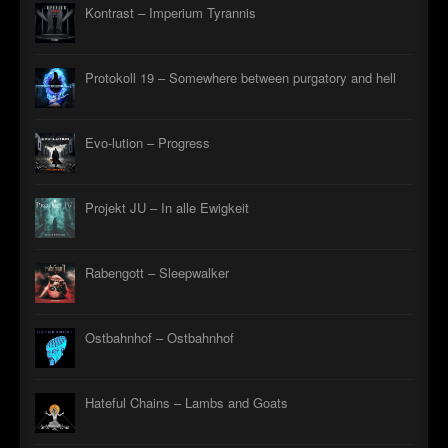
Kontrast – Imperium Tyrannis
Protokoll 19 – Somewhere between purgatory and hell
Evo-lution – Progress
Projekt JU – In alle Ewigkeit
Rabengott – Sleepwalker
Ostbahnhof – Ostbahnhof
Hateful Chains – Lambs and Goats