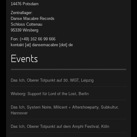
14476 Potsdam
Zentrallager:
Danse Macabre Records
Schloss Cottenau
95339 Wirsberg
Fon: (+49) 162 66 99 666
kontakt [at] dansemacabre [dot] de
Events
Das Ich, Oberer Totpunkt auf 30. WGT, Leipzig
Wisborg: Support für Lord of the Lost, Berlin
Das Ich, System Noire, Milicent + Aftershowparty, Subkultur,
Hannover
Das Ich, Oberer Totpunkt auf dem Amphi Festival, Köln