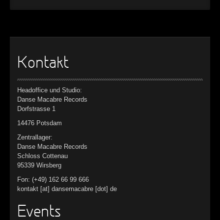
Kontakt
Headoffice und Studio:
Danse Macabre Records
Dorfstrasse 1
14476 Potsdam
Zentrallager:
Danse Macabre Records
Schloss Cottenau
95339 Wirsberg
Fon: (+49) 162 66 99 666
kontakt [at] dansemacabre [dot] de
Events