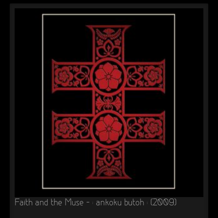
Faith and the Muse – : ankoku butoh : (2009)