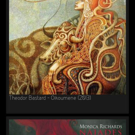
Theodor Bastard – Oikoumene (2013)