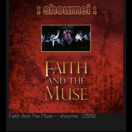
Faith And The Muse – : shoumei : (2010)