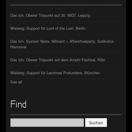
Das Ich, Oberer Totpunkt auf 30. WGT, Leipzig
Wisborg: Support für Lord of the Lost, Berlin
Das Ich, System Noire, Milicent + Aftershowparty, Subkultur,
Hannover
Das Ich, Oberer Totpunkt auf dem Amphi Festival, Köln
Wisborg: Support für Lacrimas Profundere, München
See all
Find
Suchen
nach: