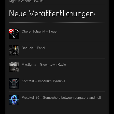
Night in Athens DAC #1
Neue Veröffentlichungen:
Oberer Totpunkt – Feuer
Das Ich – Fanal
Mystigma – Gloomtown Radio
Kontrast – Imperium Tyrannis
Protokoll 19 – Somewhere between purgatory and hell