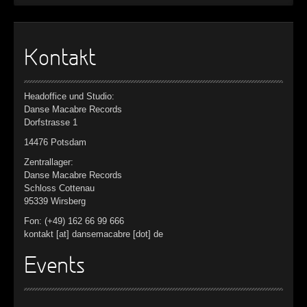
Kontakt
Headoffice und Studio:
Danse Macabre Records
Dorfstrasse 1
14476 Potsdam
Zentrallager:
Danse Macabre Records
Schloss Cottenau
95339 Wirsberg
Fon: (+49) 162 66 99 666
kontakt [at] dansemacabre [dot] de
Events