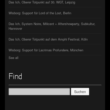
Das Ich, Oberer Totpunkt auf 30. WGT, Leipzig
Wisborg: Support für Lord of the Lost, Berlin
Das Ich, System Noire, Milicent + Aftershowparty, Subkultur,
Hannover
Das Ich, Oberer Totpunkt auf dem Amphi Festival, Köln
Wisborg: Support für Lacrimas Profundere, München
See all
Find
Suchen
nach: