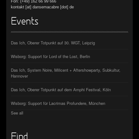
Fon: (+49) 162 66 99 666
kontakt [at] dansemacabre [dot] de
Events
Das Ich, Oberer Totpunkt auf 30. WGT, Leipzig
Wisborg: Support für Lord of the Lost, Berlin
Das Ich, System Noire, Milicent + Aftershowparty, Subkultur,
Hannover
Das Ich, Oberer Totpunkt auf dem Amphi Festival, Köln
Wisborg: Support für Lacrimas Profundere, München
See all
Find