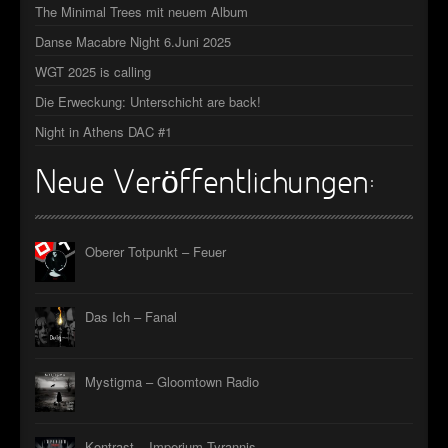
The Minimal Trees mit neuem Album
►
Danse Macabre Night 6.Juni 2025
►
WGT 2025 is calling
►
Die Erweckung: Unterschicht are back!
Night in Athens DAC #1
►
Neue Veröffentlichungen:
Oberer Totpunkt – Feuer
Das Ich – Fanal
Mystigma – Gloomtown Radio
Kontrast – Imperium Tyrannis