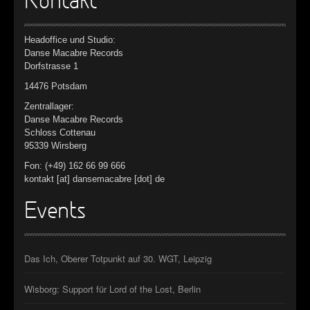
Kontakt
Headoffice und Studio:
Danse Macabre Records
Dorfstrasse 1
14476 Potsdam
Zentrallager:
Danse Macabre Records
Schloss Cottenau
95339 Wirsberg
Fon: (+49) 162 66 99 666
kontakt [at] dansemacabre [dot] de
Events
Das Ich, Oberer Totpunkt auf 30. WGT, Leipzig
Wisborg: Support für Lord of the Lost, Berlin