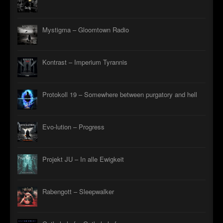
►
Mystigma – Gloomtown Radio
►
►
Kontrast – Imperium Tyrannis
►
Protokoll 19 – Somewhere between purgatory and hell
Evo-lution – Progress
Projekt JU – In alle Ewigkeit
Rabengott – Sleepwalker