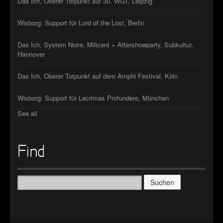
Das Ich, Oberer Totpunkt auf 30. WGT, Leipzig
Wisborg: Support für Lord of the Lost, Berlin
Das Ich, System Noire, Milicent + Aftershowparty, Subkultur,
Hannover
Das Ich, Oberer Totpunkt auf dem Amphi Festival, Köln
Wisborg: Support für Lacrimas Profundere, München
See all
Find
Suchen
nach: