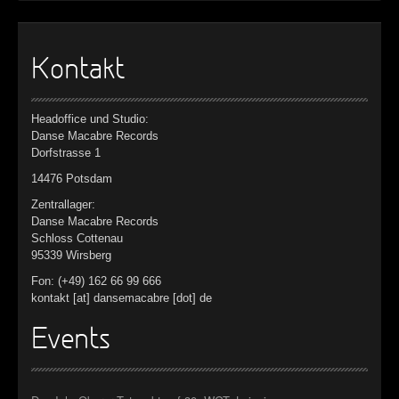
Kontakt
Headoffice und Studio:
Danse Macabre Records
Dorfstrasse 1
14476 Potsdam
Zentrallager:
Danse Macabre Records
Schloss Cottenau
95339 Wirsberg
Fon: (+49) 162 66 99 666
kontakt [at] dansemacabre [dot] de
Events