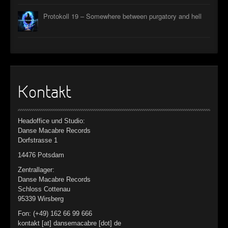
►
Protokoll 19 – Somewhere between purgatory and hell
►
►
►
Kontakt
Headoffice und Studio:
Danse Macabre Records
Dorfstrasse 1
14476 Potsdam
Zentrallager:
Danse Macabre Records
Schloss Cottenau
95339 Wirsberg
Fon: (+49) 162 66 99 666
kontakt [at] dansemacabre [dot] de