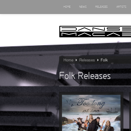
HOME
NEWS
RELEASES
ARTISTS
Home
Releases
Folk
Folk Releases