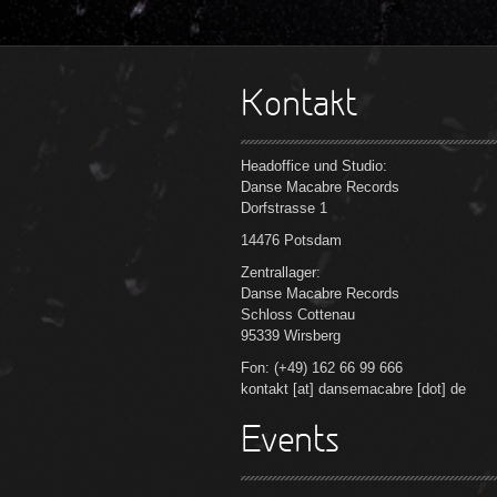
Kontakt
Headoffice und Studio:
Danse Macabre Records
Dorfstrasse 1
14476 Potsdam
Zentrallager:
Danse Macabre Records
Schloss Cottenau
95339 Wirsberg
Fon: (+49) 162 66 99 666
kontakt [at] dansemacabre [dot] de
Events