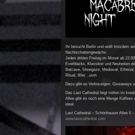
Ihr besucht Berlin und wollt trotzdem a
Nachtschattengewächs:
Jeden dritten Freitag im Monat ab 22:
Everblacks, Klassiker und Neuheiten de
Batcave, Shoegaze, Mediaval, Etherial
Ritual, 80er…uvm
Dazu gibt es Verlosungen, Giveaways 
Das Last Cathedral liegt mitten im kre
Allee gibt es noch eine Menge Kaffees
ideal.
Last Cathedral – Schönhauser Allee 5 –
www.lastcathedral.com