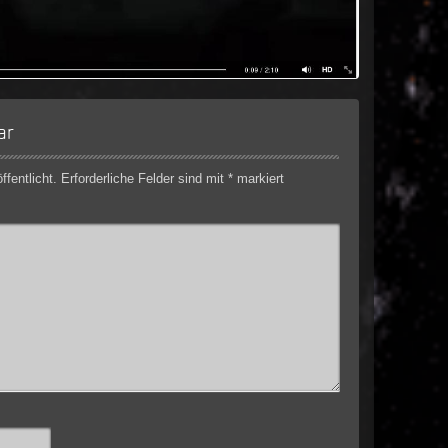
ar
fentlicht.
Erforderliche Felder sind mit
*
markiert