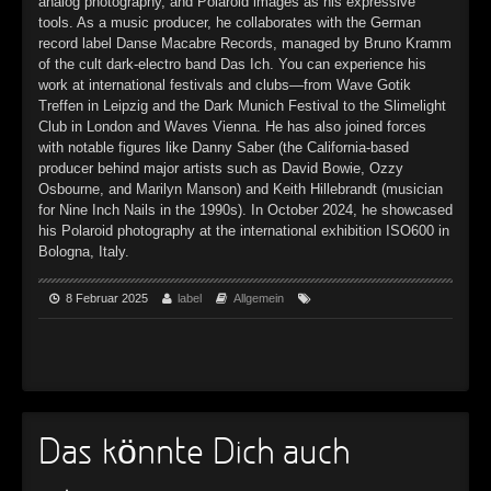
analog photography, and Polaroid images as his expressive
tools. As a music producer, he collaborates with the German
record label Danse Macabre Records, managed by Bruno Kramm
of the cult dark-electro band Das Ich. You can experience his
work at international festivals and clubs—from Wave Gotik
Treffen in Leipzig and the Dark Munich Festival to the Slimelight
Club in London and Waves Vienna. He has also joined forces
with notable figures like Danny Saber (the California-based
producer behind major artists such as David Bowie, Ozzy
Osbourne, and Marilyn Manson) and Keith Hillebrandt (musician
for Nine Inch Nails in the 1990s). In October 2024, he showcased
his Polaroid photography at the international exhibition ISO600 in
Bologna, Italy.
8 Februar 2025
label
Allgemein
Das könnte Dich auch