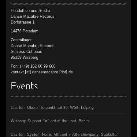
Headoffice und Studio:
Danse Macabre Records
Dorfstrasse 1
14476 Potsdam
Zentrallager:
Danse Macabre Records
Schloss Cottenau
95339 Wirsberg
Fon: (+49) 162 66 99 666
kontakt [at] dansemacabre [dot] de
Events
Das Ich, Oberer Totpunkt auf 30. WGT, Leipzig
Wisborg: Support für Lord of the Lost, Berlin
Das Ich, System Noire, Milicent + Aftershowparty, Subkultur,