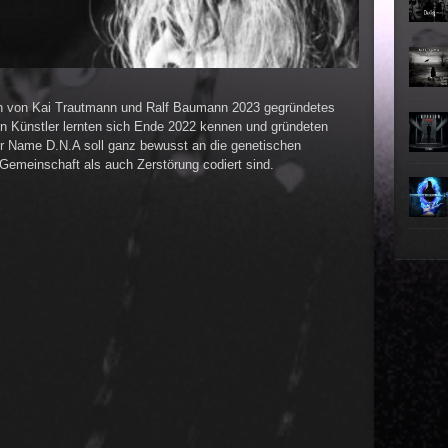
►
►
►
 ein von Kai Trautmann und Ralf Baumann 2023 gegründetes
en Künstler lernten sich Ende 2022 kennen und gründeten
►
er Name D.N.A soll ganz bewusst an die genetischen
Gemeinschaft als auch Zerstörung codiert sind.
►
►
►