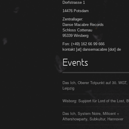
Dorfstrasse 1
14476 Potsdam
Zentrallager:
Danse Macabre Records
Schloss Cottenau
95339 Wirsberg
Fon: (+49) 162 66 99 666
kontakt [at] dansemacabre [dot] de
Events
Das Ich, Oberer Totpunkt auf 30. WGT,
Leipzig
Wisborg: Support für Lord of the Lost, B
Das Ich, System Noire, Milicent +
Aftershowparty, Subkultur, Hannover