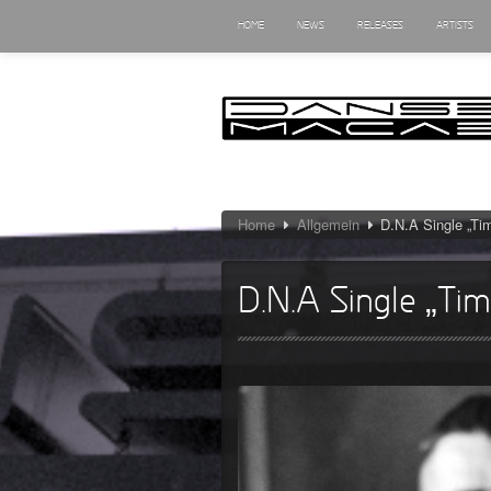
HOME
NEWS
RELEASES
ARTISTS
Home
Allgemein
D.N.A Single „Tim
D.N.A Single „Tim