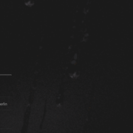
erlin