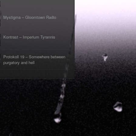
Mystigma – Gloomtown Radio
Kontrast – Imperium Tyrannis
Protokoll 19 – Somewhere between
purgatory and hell