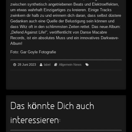
zwischen synthetisch angetriebenen Beats und Elektroeffekten,
►
um etwas wahrhaft Einzigartiges zu kreieren. Einige Tracks
zwinkern dir halb zu und erinnern dich daran, dass selbst düstere
►
Gedanken auch eine Quelle der Belustigung sein können und
dass Witz oft in den schlimmsten Zeiten rettet. Das neue Album:
►
„Defend Against Life!“, veröffentlicht von Danse Macabre
Records, ist ein absolutes Muss und ein innovatives Darkwave-
►
Album!
Foto: Gar Goyle Fotografie
28 Juni 2023
label
Allgemein
News
Das könnte Dich auch
interessieren: