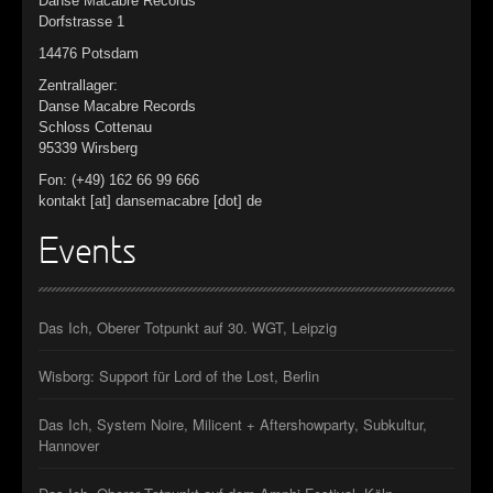
Danse Macabre Records
Dorfstrasse 1
14476 Potsdam
Zentrallager:
Danse Macabre Records
Schloss Cottenau
95339 Wirsberg
Fon: (+49) 162 66 99 666
kontakt [at] dansemacabre [dot] de
Events
Das Ich, Oberer Totpunkt auf 30. WGT, Leipzig
Wisborg: Support für Lord of the Lost, Berlin
Das Ich, System Noire, Milicent + Aftershowparty, Subkultur,
Hannover