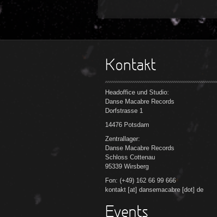
Kontakt
Headoffice und Studio:
Danse Macabre Records
Dorfstrasse 1
14476 Potsdam
Zentrallager:
Danse Macabre Records
Schloss Cottenau
95339 Wirsberg
Fon: (+49) 162 66 99 666
kontakt [at] dansemacabre [dot] de
Events