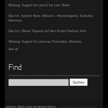
Wisborg: Support für Lord of the Lost, Berlin
Das Ich, System Noire, Milicent + Aftershowparty, Subkultur,
Hannover
Das Ich, Oberer Totpunkt auf dem Amphi Festival, Köln
Wisborg: Support für Lacrimas Profundere, München
See all
Find
Suchen
nach:
Labelpro: Best music wordpress theme
- Change this into Appearance >