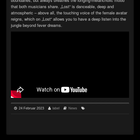
boundaries, but always breathes the longing-melancholic mood
that both musicians share. „Lost“ is danceable, deep and
►
atmospheric – above all, the touching voice of the female avatar
reigns, which on „Lost“ allows you to have a deep listen into the
►
jungle beyond fever dreams.
►
►
24 Februar 2023
label
News