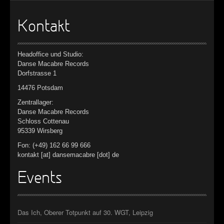
Kontakt
Headoffice und Studio:
Danse Macabre Records
Dorfstrasse 1
14476 Potsdam
Zentrallager:
Danse Macabre Records
Schloss Cottenau
95339 Wirsberg
Fon: (+49) 162 66 99 666
kontakt [at] dansemacabre [dot] de
Events
Das Ich, Oberer Totpunkt auf 30. WGT, Leipzig