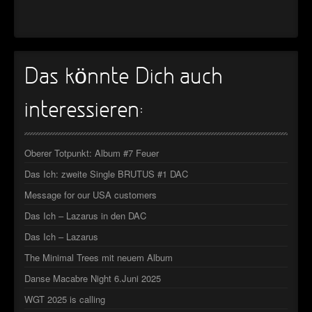
►
►
►
Das könnte Dich auch
►
interessieren:
Oberer Totpunkt: Album #7 Feuer
Das Ich: zweite Single BRUTUS #1 DAC
Message for our USA customers
Das Ich – Lazarus in den DAC
Das Ich – Lazarus
The Minimal Trees mit neuem Album
Danse Macabre Night 6.Juni 2025
WGT 2025 is calling