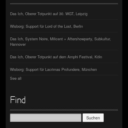
Das Ich, Oberer Totpunkt auf 30. WGT, Leipzig
Wisborg: Support für Lord of the Lost, Berlin
Das Ich, System Noire, Milicent + Aftershowparty, Subkultur,
Hannover
Das Ich, Oberer Totpunkt auf dem Amphi Festival, Köln
Wisborg: Support für Lacrimas Profundere, München
See all
Find
Suchen
nach: