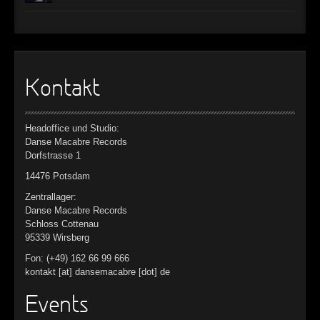
Kontakt
Headoffice und Studio:
Danse Macabre Records
Dorfstrasse 1
14476 Potsdam
Zentrallager:
Danse Macabre Records
Schloss Cottenau
95339 Wirsberg
Fon: (+49) 162 66 99 666
kontakt [at] dansemacabre [dot] de
Events