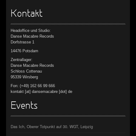
Kontakt
Headoffice und Studio:
Danse Macabre Records
Dorfstrasse 1
14476 Potsdam
Zentrallager:
Danse Macabre Records
Schloss Cottenau
95339 Wirsberg
Fon: (+49) 162 66 99 666
kontakt [at] dansemacabre [dot] de
Events
Das Ich, Oberer Totpunkt auf 30. WGT, Leipzig