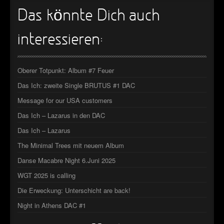
►
Das könnte Dich auch
►
interessieren:
►
►
Oberer Totpunkt: Album #7 Feuer
Das Ich: zweite Single BRUTUS #1 DAC
Message for our USA customers
Das Ich – Lazarus in den DAC
Das Ich – Lazarus
The Minimal Trees mit neuem Album
Danse Macabre Night 6.Juni 2025
WGT 2025 is calling
Die Erweckung: Unterschicht are back!
Night in Athens DAC #1