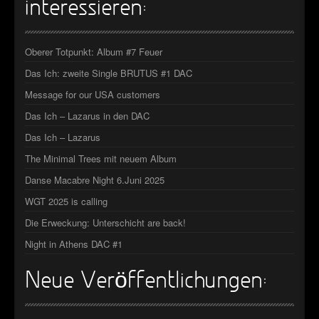
interessieren:
►
►
Oberer Totpunkt: Album #7 Feuer
►
Das Ich: zweite Single BRUTUS #1 DAC
Message for our USA customers
►
Das Ich – Lazarus in den DAC
Das Ich – Lazarus
The Minimal Trees mit neuem Album
Danse Macabre Night 6.Juni 2025
WGT 2025 is calling
Die Erweckung: Unterschicht are back!
Night in Athens DAC #1
Neue Veröffentlichungen: