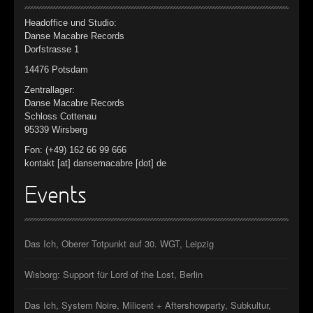
Headoffice und Studio:
Danse Macabre Records
Dorfstrasse 1
14476 Potsdam
Zentrallager:
Danse Macabre Records
Schloss Cottenau
95339 Wirsberg
Fon: (+49) 162 66 99 666
kontakt [at] dansemacabre [dot] de
Events
Das Ich, Oberer Totpunkt auf 30. WGT, Leipzig
Wisborg: Support für Lord of the Lost, Berlin
Das Ich, System Noire, Milicent + Aftershowparty, Subkultur,