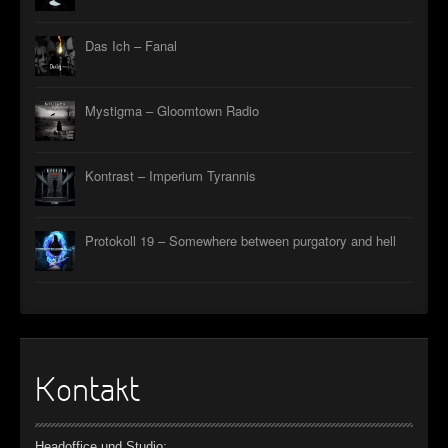
►
Das Ich – Fanal
►
►
Mystigma – Gloomtown Radio
►
Kontrast – Imperium Tyrannis
Protokoll 19 – Somewhere between purgatory and hell
Kontakt
Headoffice und Studio: