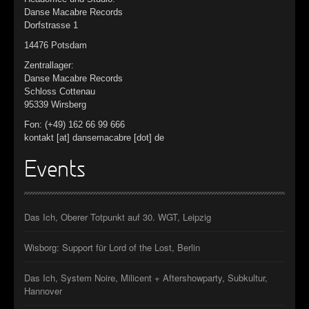
Danse Macabre Records
Dorfstrasse 1
14476 Potsdam
Zentrallager:
Danse Macabre Records
Schloss Cottenau
95339 Wirsberg
Fon: (+49) 162 66 99 666
kontakt [at] dansemacabre [dot] de
Events
Das Ich, Oberer Totpunkt auf 30. WGT, Leipzig
Wisborg: Support für Lord of the Lost, Berlin
Das Ich, System Noire, Milicent + Aftershowparty, Subkultur,
Hannover