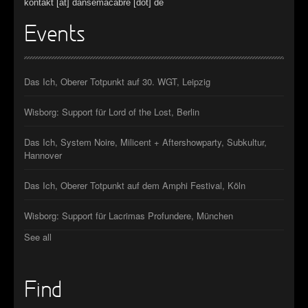
kontakt [at] dansemacabre [dot] de
Events
Das Ich, Oberer Totpunkt auf 30. WGT, Leipzig
Wisborg: Support für Lord of the Lost, Berlin
Das Ich, System Noire, Milicent + Aftershowparty, Subkultur,
Hannover
Das Ich, Oberer Totpunkt auf dem Amphi Festival, Köln
Wisborg: Support für Lacrimas Profundere, München
See all
Find