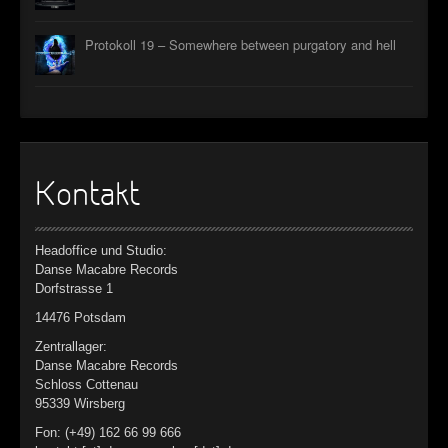
Protokoll 19 – Somewhere between purgatory and hell
Kontakt
Headoffice und Studio:
Danse Macabre Records
Dorfstrasse 1
14476 Potsdam
Zentrallager:
Danse Macabre Records
Schloss Cottenau
95339 Wirsberg
Fon: (+49) 162 66 99 666