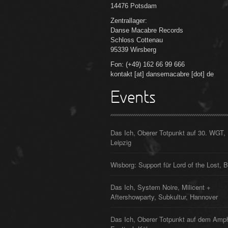
14476 Potsdam
Zentrallager:
Danse Macabre Records
Schloss Cottenau
95339 Wirsberg
Fon: (+49) 162 66 99 666
kontakt [at] dansemacabre [dot] de
Events
Das Ich, Oberer Totpunkt auf 30. WGT,
Leipzig
Wisborg: Support für Lord of the Lost, B
Das Ich, System Noire, Milicent +
Aftershowparty, Subkultur, Hannover
Das Ich, Oberer Totpunkt auf dem Amp