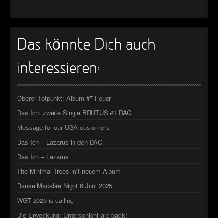
►
►
Das könnte Dich auch
►
interessieren:
►
Oberer Totpunkt: Album #7 Feuer
Das Ich: zweite Single BRUTUS #1 DAC
Message for our USA customers
Das Ich – Lazarus in den DAC
Das Ich – Lazarus
The Minimal Trees mit neuem Album
Danse Macabre Night 6.Juni 2025
WGT 2025 is calling
Die Erweckung: Unterschicht are back!