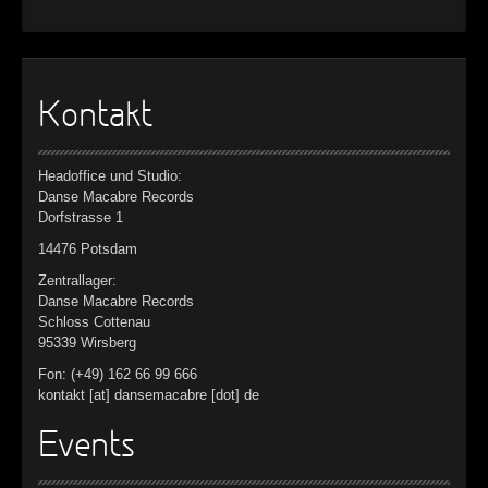
Kontakt
Headoffice und Studio:
Danse Macabre Records
Dorfstrasse 1
14476 Potsdam
Zentrallager:
Danse Macabre Records
Schloss Cottenau
95339 Wirsberg
Fon: (+49) 162 66 99 666
kontakt [at] dansemacabre [dot] de
Events