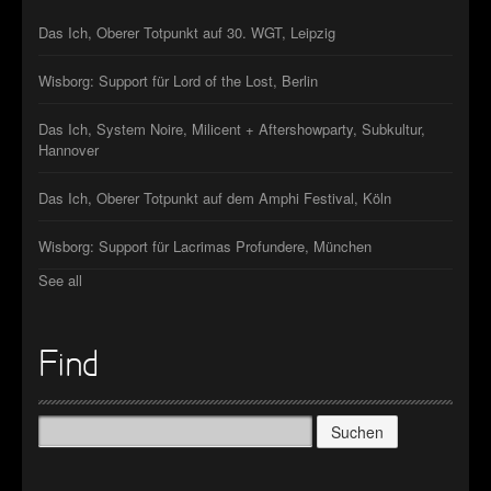
Das Ich, Oberer Totpunkt auf 30. WGT, Leipzig
Wisborg: Support für Lord of the Lost, Berlin
Das Ich, System Noire, Milicent + Aftershowparty, Subkultur,
Hannover
Das Ich, Oberer Totpunkt auf dem Amphi Festival, Köln
Wisborg: Support für Lacrimas Profundere, München
See all
Find
Suchen
nach: