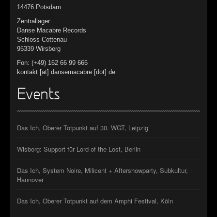
14476 Potsdam
Zentrallager:
Danse Macabre Records
Schloss Cottenau
95339 Wirsberg
Fon: (+49) 162 66 99 666
kontakt [at] dansemacabre [dot] de
Events
Das Ich, Oberer Totpunkt auf 30. WGT, Leipzig
Wisborg: Support für Lord of the Lost, Berlin
Das Ich, System Noire, Milicent + Aftershowparty, Subkultur,
Hannover
Das Ich, Oberer Totpunkt auf dem Amphi Festival, Köln