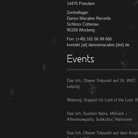
14476 Potsdam
Zentrallager:
Danse Macabre Records
Schloss Cottenau
95339 Wirsberg
Fon: (+49) 162 66 99 666
kontakt [at] dansemacabre [dot] de
Events
Das Ich, Oberer Totpunkt auf 30. WGT,
Leipzig
Wisborg: Support für Lord of the Lost, B
Das Ich, System Noire, Milicent +
Aftershowparty, Subkultur, Hannover
Das Ich, Oberer Totpunkt auf dem Amp