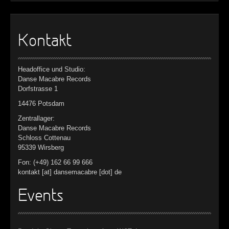
Kontakt
Headoffice und Studio:
Danse Macabre Records
Dorfstrasse 1
14476 Potsdam
Zentrallager:
Danse Macabre Records
Schloss Cottenau
95339 Wirsberg
Fon: (+49) 162 66 99 666
kontakt [at] dansemacabre [dot] de
Events