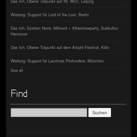
Das Ich, Oberer Totpunkt auf 30. WGT, Leipzig
Wisborg: Support für Lord of the Lost, Berlin
Das Ich, System Noire, Milicent + Aftershowparty, Subkultur,
Hannover
Das Ich, Oberer Totpunkt auf dem Amphi Festival, Köln
Wisborg: Support für Lacrimas Profundere, München
See all
Find
Suchen
nach: