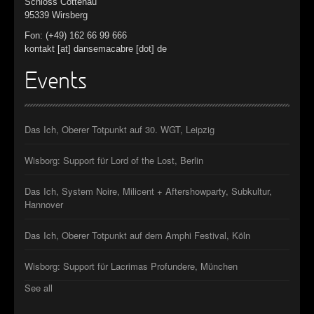
Schloss Cottenau
95339 Wirsberg
Fon: (+49) 162 66 99 666
kontakt [at] dansemacabre [dot] de
Events
Das Ich, Oberer Totpunkt auf 30. WGT, Leipzig
Wisborg: Support für Lord of the Lost, Berlin
Das Ich, System Noire, Milicent + Aftershowparty, Subkultur,
Hannover
Das Ich, Oberer Totpunkt auf dem Amphi Festival, Köln
Wisborg: Support für Lacrimas Profundere, München
See all