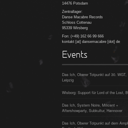
14476 Potsdam
Zentrallager:
Danse Macabre Records
Schloss Cottenau
95339 Wirsberg
Fon: (+49) 162 66 99 666
kontakt [at] dansemacabre [dot] de
Events
Das Ich, Oberer Totpunkt auf 30. WGT,
Leipzig
Wisborg: Support für Lord of the Lost, B
Das Ich, System Noire, Milicent +
Aftershowparty, Subkultur, Hannover
Das Ich, Oberer Totpunkt auf dem Amp