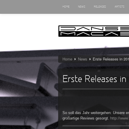
HOME
NEWS
RELEASES
ARTISTS
Home
News
Erste Releases in 20
Erste Releases in
So soll das Jahr weitergehen: Unsere e
großartige Reviews gesorgt.
http://www