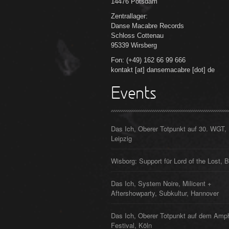
14476 Potsdam
Zentrallager:
Danse Macabre Records
Schloss Cottenau
95339 Wirsberg
Fon: (+49) 162 66 99 666
kontakt [at] dansemacabre [dot] de
Events
Das Ich, Oberer Totpunkt auf 30. WGT,
Leipzig
Wisborg: Support für Lord of the Lost, B
Das Ich, System Noire, Milicent +
Aftershowparty, Subkultur, Hannover
Das Ich, Oberer Totpunkt auf dem Amp
Festival, Köln