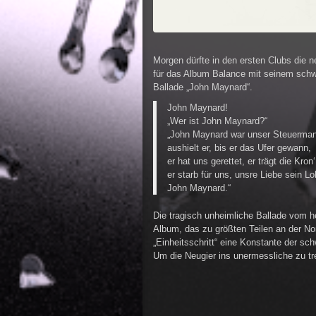
Morgen dürfte in den ersten Clubs die n
für das Album Balance mit seinem schw
Ballade „John Maynard“.
John Maynard!
„Wer ist John Maynard?“
„John Maynard war unser Steuerma
aushielt er, bis er das Ufer gewann,
er hat uns gerettet, er trägt die Kron‘
er starb für uns, unsre Liebe sein Lo
John Maynard.“
Die tragisch unheimliche Ballade vom 
Album, das zu größten Teilen an der No
„Einheitsschritt“ eine Konstante der s
Um die Neugier ins unermessliche zu tre