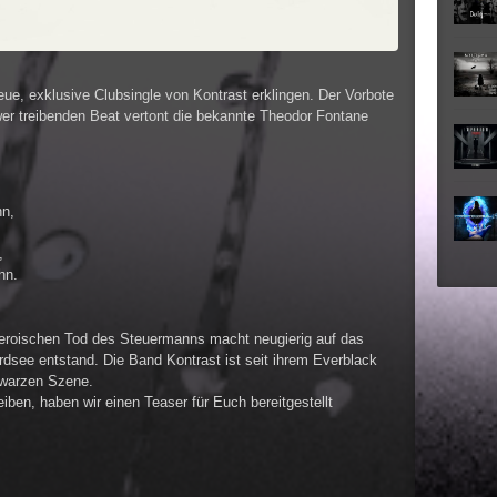
►
►
eue, exklusive Clubsingle von Kontrast erklingen. Der Vorbote
►
er treibenden Beat vertont die bekannte Theodor Fontane
►
►
nn,
►
,
hn.
►
heroischen Tod des Steuermanns macht neugierig auf das
rdsee entstand. Die Band Kontrast ist seit ihrem Everblack
chwarzen Szene.
iben, haben wir einen Teaser für Euch bereitgestellt