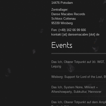
14476 Potsdam
Zentrallager:
Danse Macabre Records
Schloss Cottenau
95339 Wirsberg
Fon: (+49) 162 66 99 666
kontakt [at] dansemacabre [dot] de
Events
Das Ich, Oberer Totpunkt auf 30. WGT,
Leipzig
Wisborg: Support für Lord of the Lost, B
Das Ich, System Noire, Milicent +
Aftershowparty, Subkultur, Hannover
Das Ich, Oberer Totpunkt auf dem Amp