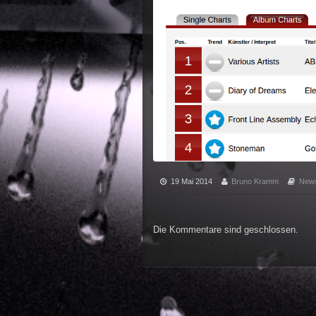
19 Mai 2014
Bruno Kramm
New
Die Kommentare sind geschlossen.