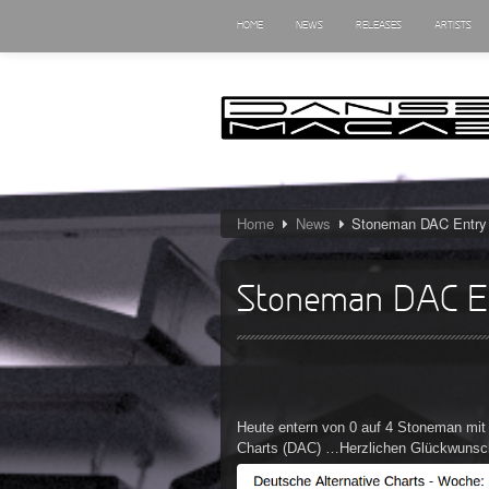
HOME
NEWS
RELEASES
ARTISTS
Home
News
Stoneman DAC Entry
Stoneman DAC E
Heute entern von 0 auf 4 Stoneman mit 
Charts (DAC) …Herzlichen Glückwunsc