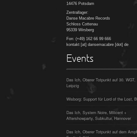
14476 Potsdam
Zentrallager:
Danse Macabre Records
Schloss Cottenau
95339 Wirsberg
Fon: (+49) 162 66 99 666
kontakt [at] dansemacabre [dot] de
Events
Das Ich, Oberer Totpunkt auf 30. WGT,
Leipzig
Wisborg: Support für Lord of the Lost, B
Das Ich, System Noire, Milicent +
Aftershowparty, Subkultur, Hannover
Das Ich, Oberer Totpunkt auf dem Amp