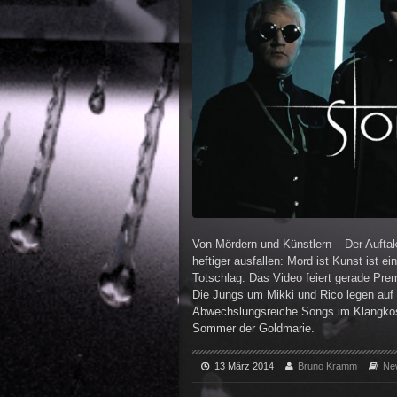
Von Mördern und Künstlern – Der Aufta
heftiger ausfallen: Mord ist Kunst ist 
Totschlag. Das Video feiert gerade Pre
Die Jungs um Mikki und Rico legen auf
Abwechslungsreiche Songs im Klangkost
Sommer der Goldmarie.
13 März 2014
Bruno Kramm
Ne