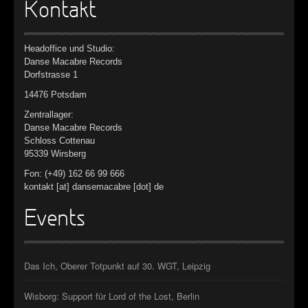
Kontakt
Headoffice und Studio:
Danse Macabre Records
Dorfstrasse 1
14476 Potsdam
Zentrallager:
Danse Macabre Records
Schloss Cottenau
95339 Wirsberg
Fon: (+49) 162 66 99 666
kontakt [at] dansemacabre [dot] de
Events
Das Ich, Oberer Totpunkt auf 30. WGT, Leipzig
Wisborg: Support für Lord of the Lost, Berlin