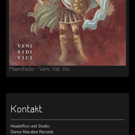
►
►
►
►
Maenifesto – Veni, Vidi, Vici
Kontakt
Headoffice und Studio:
Danse Macabre Records