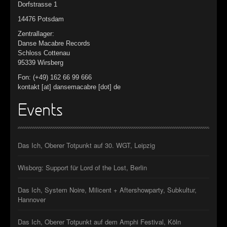
Dorfstrasse 1
14476 Potsdam
Zentrallager:
Danse Macabre Records
Schloss Cottenau
95339 Wirsberg
Fon: (+49) 162 66 99 666
kontakt [at] dansemacabre [dot] de
Events
Das Ich, Oberer Totpunkt auf 30. WGT, Leipzig
Wisborg: Support für Lord of the Lost, Berlin
Das Ich, System Noire, Milicent + Aftershowparty, Subkultur,
Hannover
Das Ich, Oberer Totpunkt auf dem Amphi Festival, Köln