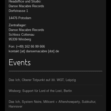
Headoffice und Studio:
Danse Macabre Records
Dorfstrasse 1
14476 Potsdam
Zentrallager:
Danse Macabre Records
Schloss Cottenau
95339 Wirsberg
Fon: (+49) 162 66 99 666
kontakt [at] dansemacabre [dot] de
Events
Das Ich, Oberer Totpunkt auf 30. WGT, Leipzig
Wisborg: Support für Lord of the Lost, Berlin
Das Ich, System Noire, Milicent + Aftershowparty, Subkultur,
Hannover