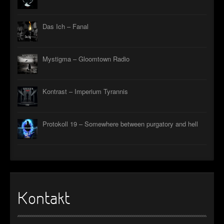
►
Das Ich – Fanal
►
►
Mystigma – Gloomtown Radio
►
Kontrast – Imperium Tyrannis
Protokoll 19 – Somewhere between purgatory and hell
Kontakt