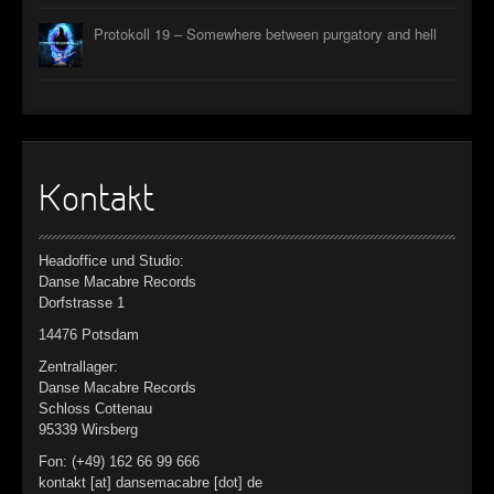
Protokoll 19 – Somewhere between purgatory and hell
Kontakt
Headoffice und Studio:
Danse Macabre Records
Dorfstrasse 1
14476 Potsdam
Zentrallager:
Danse Macabre Records
Schloss Cottenau
95339 Wirsberg
Fon: (+49) 162 66 99 666
kontakt [at] dansemacabre [dot] de