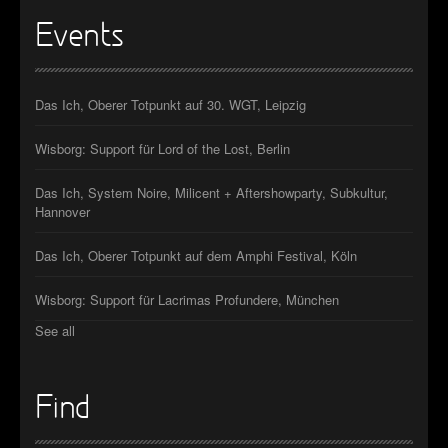
Events
Das Ich, Oberer Totpunkt auf 30. WGT, Leipzig
Wisborg: Support für Lord of the Lost, Berlin
Das Ich, System Noire, Milicent + Aftershowparty, Subkultur,
Hannover
Das Ich, Oberer Totpunkt auf dem Amphi Festival, Köln
Wisborg: Support für Lacrimas Profundere, München
See all
Find