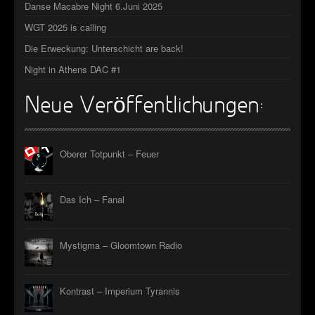
Danse Macabre Night 6.Juni 2025
►
WGT 2025 is calling
►
Die Erweckung: Unterschicht are back!
Night in Athens DAC #1
►
►
Neue Veröffentlichungen:
Oberer Totpunkt – Feuer
Das Ich – Fanal
Mystigma – Gloomtown Radio
Kontrast – Imperium Tyrannis