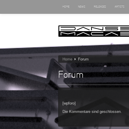
HOME
NEWS
RELEASES
ARTISTS
Home
Forum
Forum
[wpforo]
Die Kommentare sind geschlossen.