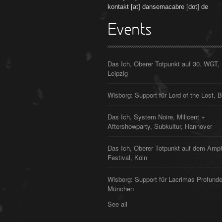
kontakt [at] dansemacabre [dot] de
Events
Das Ich, Oberer Totpunkt auf 30. WGT,
Leipzig
Wisborg: Support für Lord of the Lost, B
Das Ich, System Noire, Milicent +
Aftershowparty, Subkultur, Hannover
Das Ich, Oberer Totpunkt auf dem Amp
Festival, Köln
Wisborg: Support für Lacrimas Profunde
München
See all