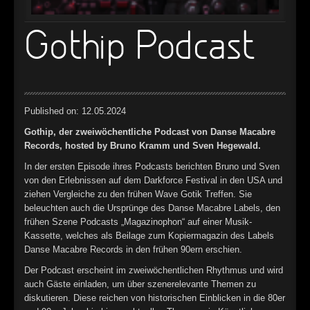
►
Gothip Podcast
►
►
►
Published on: 12.05.2024
Gothip, der zweiwöchentliche Podcast von Danse Macabre
Records, hosted by Bruno Kramm und Sven Hegewald.
In der ersten Episode ihres Podcasts berichten Bruno und Sven
von den Erlebnissen auf dem Darkforce Festival in den USA und
ziehen Vergleiche zu den frühen Wave Gotik Treffen. Sie
beleuchten auch die Ursprünge des Danse Macabre Labels, den
frühen Szene Podcasts „Magazinophon“ auf einer Musik-
Kassette, welches als Beilage zum Kopiermagazin des Labels
Danse Macabre Records in den frühen 90ern erschien.
Der Podcast erscheint im zweiwöchentlichen Rhythmus und wird
auch Gäste einladen, um über szenerelevante Themen zu
diskutieren. Diese reichen von historischen Einblicken in die 80er