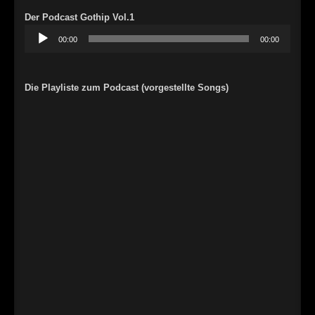
Der Podcast Gothip Vol.1
Audio-
00:00
00:00
Player
Die Playliste zum Podcast (vorgestellte Songs)