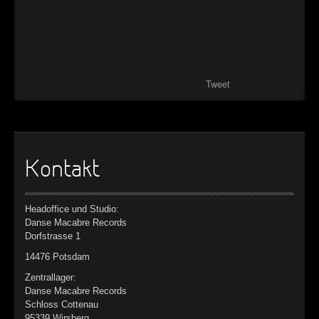
Tweet
Kontakt
Headoffice und Studio:
Danse Macabre Records
Dorfstrasse 1
14476 Potsdam
Zentrallager:
Danse Macabre Records
Schloss Cottenau
95339 Wirsberg