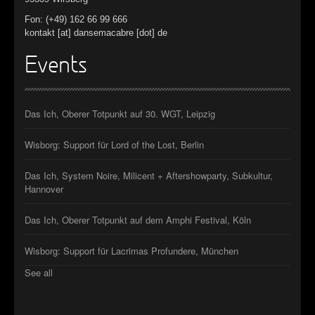
Fon: (+49) 162 66 99 666
kontakt [at] dansemacabre [dot] de
Events
Das Ich, Oberer Totpunkt auf 30. WGT, Leipzig
Wisborg: Support für Lord of the Lost, Berlin
Das Ich, System Noire, Milicent + Aftershowparty, Subkultur,
Hannover
Das Ich, Oberer Totpunkt auf dem Amphi Festival, Köln
Wisborg: Support für Lacrimas Profundere, München
See all