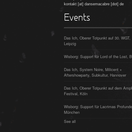
kontakt [at] dansemacabre [dot] de
Events
Das Ich, Oberer Totpunkt auf 30. WGT,
Leipzig
Wisborg: Support für Lord of the Lost, B
Das Ich, System Noire, Milicent +
Aftershowparty, Subkultur, Hannover
Das Ich, Oberer Totpunkt auf dem Amp
Festival, Köln
Wisborg: Support für Lacrimas Profunde
München
See all