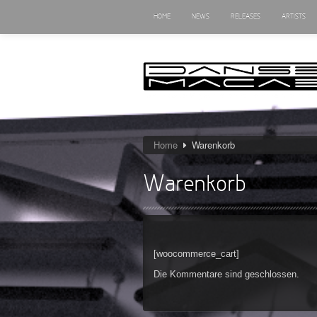
HOME
NEWS
RELEASES
ARTISTS
Home
Warenkorb
Warenkorb
[woocommerce_cart]
Die Kommentare sind geschlossen.