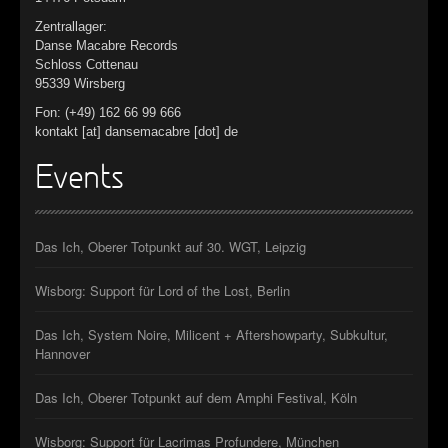
►
Zentrallager:
Danse Macabre Records
►
Schloss Cottenau
95339 Wirsberg
►
Fon: (+49) 162 66 99 666
kontakt [at] dansemacabre [dot] de
►
Events
Das Ich, Oberer Totpunkt auf 30. WGT, Leipzig
Wisborg: Support für Lord of the Lost, Berlin
Das Ich, System Noire, Milicent + Aftershowparty, Subkultur,
Hannover
Das Ich, Oberer Totpunkt auf dem Amphi Festival, Köln
Wisborg: Support für Lacrimas Profundere, München