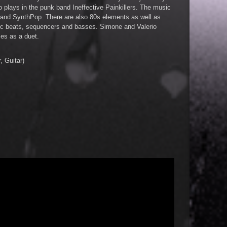
 plays in the punk band Ineffective Painkillers. The music
and SynthPop. There are also 80s elements as well as
nic beats, sequencers and basses. Simone and Valerio
es as a duet.
 Guitar)