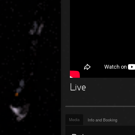
Live
Media
Info and Booking