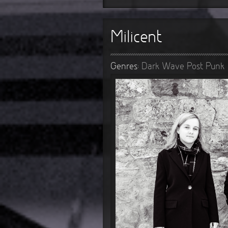
Milicent
Genres:
Dark Wave
Post Punk