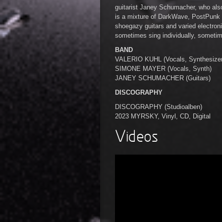
guitarist Janey Schumacher, who also
is a mixture of DarkWave, PostPunk 
shoegazy guitars and varied electro
sometimes sing individually, sometim
BAND
VALERIO KUHL (Vocals, Synthesizer,
SIMONE MAYER (Vocals, Synth)
JANEY SCHUMACHER (Guitars)
DISCOGRAPHY
DISCOGRAPHY (Studioalben)
2023 MYRSKY, Vinyl, CD, Digital
Videos