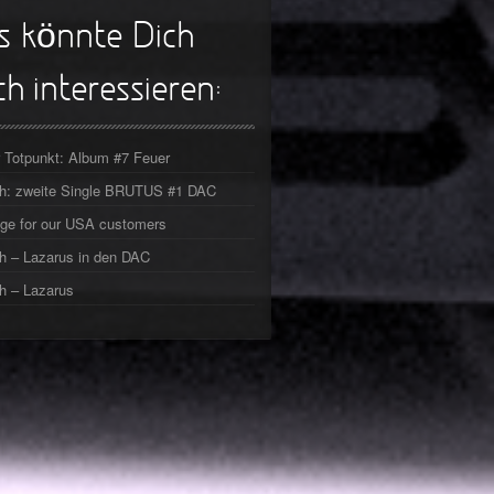
s könnte Dich
h interessieren:
 Totpunkt: Album #7 Feuer
ch: zweite Single BRUTUS #1 DAC
ge for our USA customers
h – Lazarus in den DAC
h – Lazarus