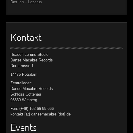
Das Ich – Lazarus
Kontakt
Headoffice und Studio:
Danse Macabre Records
Dorfstrasse 1
14476 Potsdam
Zentrallager:
Danse Macabre Records
Schloss Cottenau
95339 Wirsberg
Fon: (+49) 162 66 99 666
kontakt [at] dansemacabre [dot] de
Events