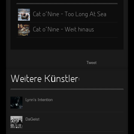
Cat o´Nine - Too Long At Sea
Cat o´Nine - Weit hinaus
Tweet
Weitere Künstler:
Lynn’s Intention
DaGeist