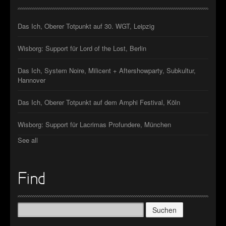
Das Ich, Oberer Totpunkt auf 30. WGT, Leipzig
Wisborg: Support für Lord of the Lost, Berlin
Das Ich, System Noire, Milicent + Aftershowparty, Subkultur,
Hannover
Das Ich, Oberer Totpunkt auf dem Amphi Festival, Köln
Wisborg: Support für Lacrimas Profundere, München
See all
Find
Suchen
nach: